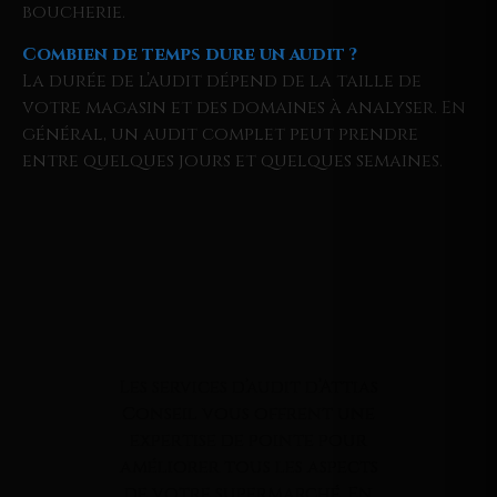
boucherie.
Combien de temps dure un audit ?
La durée de l’audit dépend de la taille de
votre magasin et des domaines à analyser. En
général, un audit complet peut prendre
entre quelques jours et quelques semaines.
Les services d’audit d’Attias
Conseil vous offrent une
expertise de pointe pour
améliorer tous les aspects
de votre supermarché. En