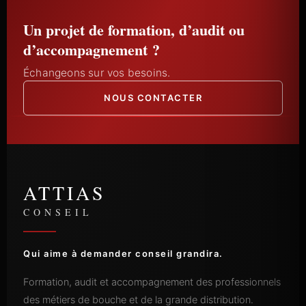
Un projet de formation, d’audit ou
d’accompagnement ?
Échangeons sur vos besoins.
NOUS CONTACTER
ATTIAS
CONSEIL
Qui aime à demander conseil grandira.
Formation, audit et accompagnement des professionnels
des métiers de bouche et de la grande distribution.