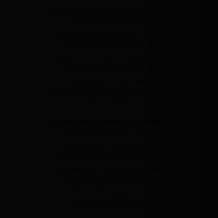
nous confiant l’analyse de
vos rayons, de vos
processus internes et de la
présentation de vos
produits, vous optimisez la
performance de votre
magasin tout en
répondant aux attentes de
vos clients.
Contactez Attias Conseil
dès aujourd’hui pour
discuter de vos besoins
spécifiques et découvrir
comment nous pouvons
vous aider à faire passer
votre supermarché au
niveau supérieur.