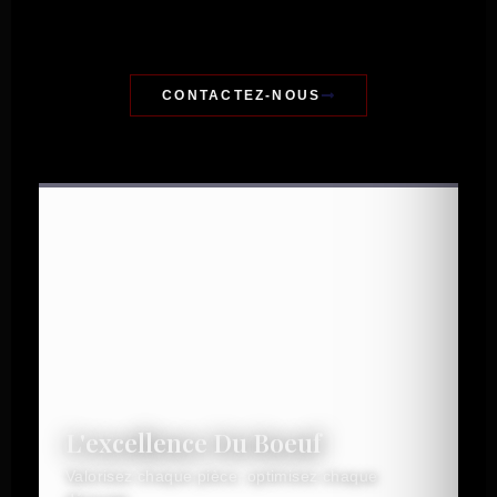
CONTACTEZ-NOUS
L'excellence Du Boeuf
Valorisez chaque pièce, optimisez chaque